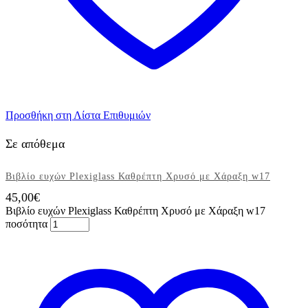
Προσθήκη στη Λίστα Επιθυμιών
Σε απόθεμα
Βιβλίο ευχών Plexiglass Καθρέπτη Χρυσό με Χάραξη w17
45,00
€
Βιβλίο ευχών Plexiglass Καθρέπτη Χρυσό με Χάραξη w17
ποσότητα