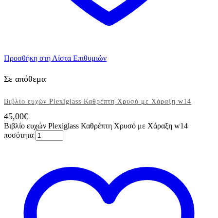
Προσθήκη στη Λίστα Επιθυμιών
Σε απόθεμα
Βιβλίο ευχών Plexiglass Καθρέπτη Χρυσό με Χάραξη w14
45,00
€
Βιβλίο ευχών Plexiglass Καθρέπτη Χρυσό με Χάραξη w14
ποσότητα