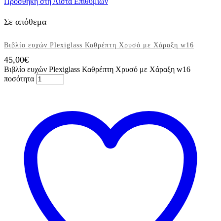
Προσθήκη στη Λίστα Επιθυμιών
Σε απόθεμα
Βιβλίο ευχών Plexiglass Καθρέπτη Χρυσό με Χάραξη w16
45,00
€
Βιβλίο ευχών Plexiglass Καθρέπτη Χρυσό με Χάραξη w16
ποσότητα