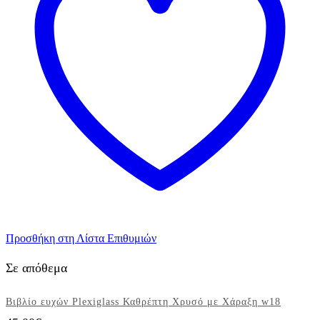
Προσθήκη στη Λίστα Επιθυμιών
Σε απόθεμα
Βιβλίο ευχών Plexiglass Καθρέπτη Χρυσό με Χάραξη w18