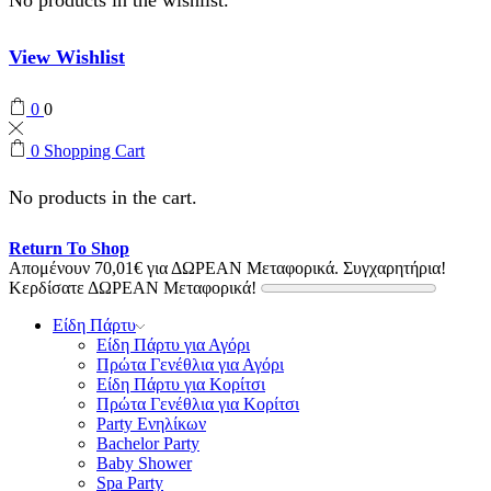
View Wishlist
0
0
0
Shopping Cart
No products in the cart.
Return To Shop
Απομένουν
70,01
€
για ΔΩΡΕΑΝ Μεταφορικά.
Συγχαρητήρια!
Κερδίσατε ΔΩΡΕΑΝ Μεταφορικά!
Είδη Πάρτυ
Είδη Πάρτυ για Αγόρι
Πρώτα Γενέθλια για Αγόρι
Είδη Πάρτυ για Κορίτσι
Πρώτα Γενέθλια για Κορίτσι
Party Ενηλίκων
Bachelor Party
Baby Shower
Spa Party