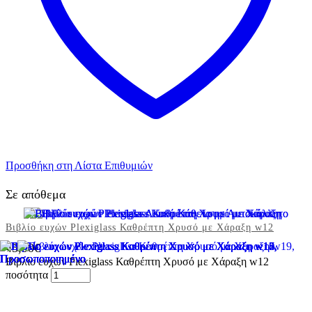
Προσθήκη στη Λίστα Επιθυμιών
Σε απόθεμα
Βιβλίο ευχών Plexiglass Καθρέπτη Χρυσό με Χάραξη w12
45,00
€
Βιβλίο ευχών Plexiglass Καθρέπτη Χρυσό με Χάραξη w12
ποσότητα