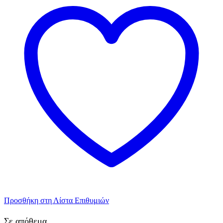
Προσθήκη στη Λίστα Επιθυμιών
Σε απόθεμα