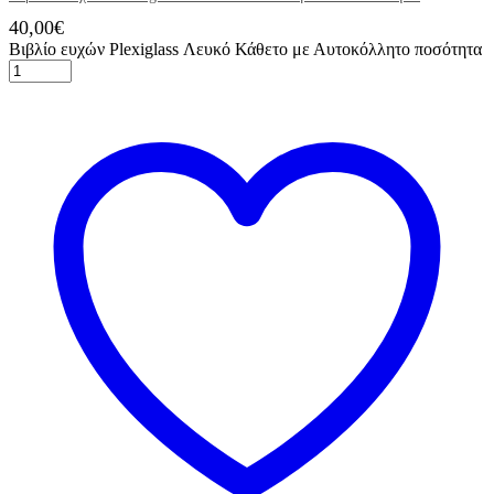
40,00
€
Βιβλίο ευχών Plexiglass Λευκό Κάθετο με Αυτοκόλλητο ποσότητα