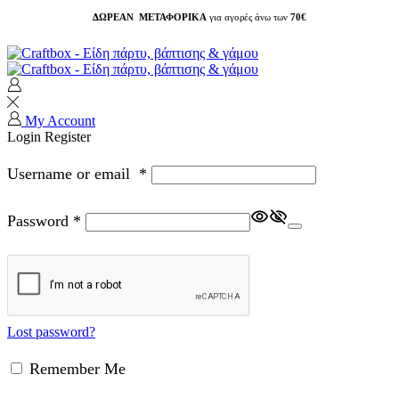
ΔΩΡΕΑΝ ΜΕΤΑΦΟΡΙΚΑ
για αγορές άνω των
70€
My Account
Login
Register
Username or email
*
Password
*
Lost password?
Remember Me