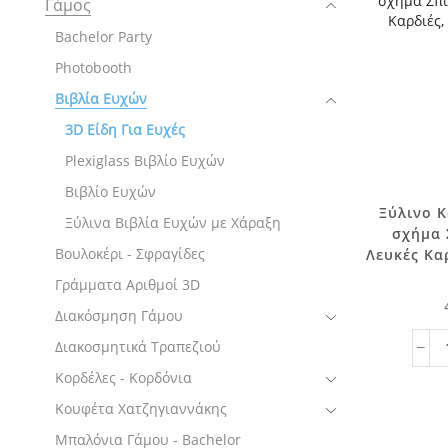
Γάμος
Bachelor Party
Photobooth
Βιβλία Ευχών
3D Είδη Για Ευχές
Plexiglass Βιβλίο Ευχών
Βιβλίο Ευχών
Ξύλινο 
Ξύλινα Βιβλία Ευχών με Χάραξη
σχήμα 
Βουλοκέρι - Σφραγίδες
Λευκές Καρ
Γράμματα Αριθμοί 3D
Διακόσμηση Γάμου
Διακοσμητικά Τραπεζιού
Κορδέλες - Κορδόνια
Κουφέτα Χατζηγιαννάκης
Μπαλόνια Γάμου - Bachelor