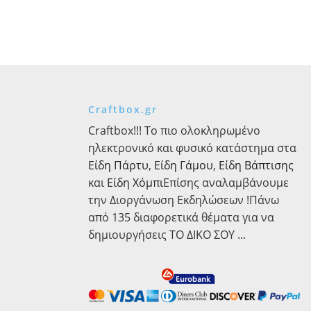
Craftbox.gr
Craftbox!!! Το πιο ολοκληρωμένο
ηλεκτρονικό και φυσικό κατάστημα στα
Είδη Πάρτυ
,
Είδη Γάμου
,
Είδη Βάπτισης
και
Είδη Χόμπι
Επίσης αναλαμβάνουμε
την Διοργάνωση Εκδηλώσεων !Πάνω
από 135 διαφορετικά θέματα για να
δημιουργήσεις ΤΟ ΔΙΚΟ ΣΟΥ ...