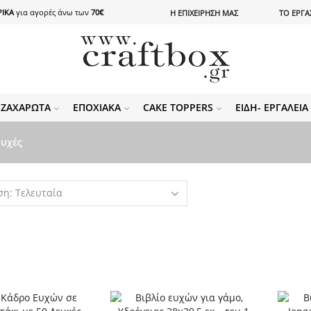
ΙΚΑ
για αγορές άνω των
70€
Η ΕΠΙΧΕΙΡΗΣΗ ΜΑΣ
ΤΟ ΕΡΓΑ
ΖΑΧΑΡΩΤΆ
ΕΠΟΧΙΑΚΆ
CAKE TOPPERS
ΕΊΔΗ- ΕΡΓΑΛΕΊ
Ευχές