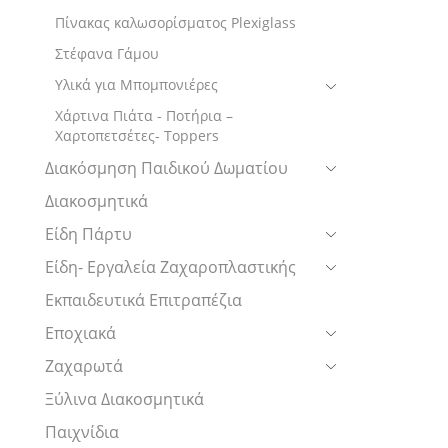
Πίνακας καλωσορίσματος Plexiglass
Στέφανα Γάμου
Υλικά για Μπομπονιέρες
Χάρτινα Πιάτα - Ποτήρια –
Χαρτοπετσέτες- Toppers
Διακόσμηση Παιδικού Δωματίου
Διακοσμητικά
Είδη Πάρτυ
Είδη- Εργαλεία Ζαχαροπλαστικής
Εκπαιδευτικά Επιτραπέζια
Εποχιακά
Ζαχαρωτά
Ξύλινα Διακοσμητικά
Παιχνίδια