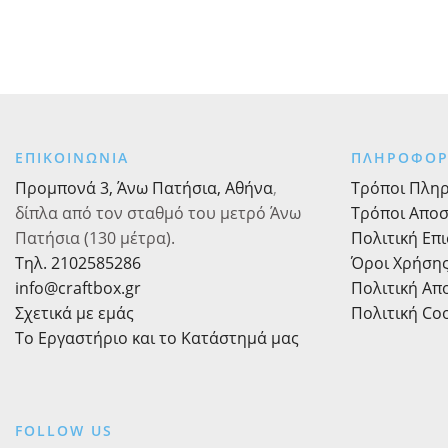
ΕΠΙΚΟΙΝΩΝΙΑ
ΠΛΗΡΟΦΟΡ
Προμπονά 3, Άνω Πατήσια, Αθήνα
,
Τρόποι Πλη
δίπλα από τον σταθμό του μετρό Άνω
Τρόποι Απο
Πατήσια (130 μέτρα).
Πολιτική Επ
Τηλ. 2102585286
Όροι Χρήση
info@craftbox.gr
Πολιτική Α
Σχετικά με εμάς
Πολιτική Co
Το Εργαστήριο και το Κατάστημά μας
FOLLOW US