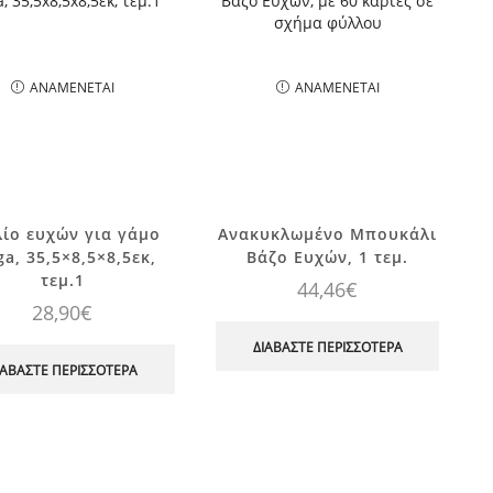
ΑΝΑΜΈΝΕΤΑΙ
ΑΝΑΜΈΝΕΤΑΙ
λίο ευχών για γάμο
Ανακυκλωμένο Μπουκάλι
ga, 35,5×8,5×8,5εκ,
Βάζο Ευχών, 1 τεμ.
τεμ.1
44,46
€
28,90
€
ΔΙΑΒΆΣΤΕ ΠΕΡΙΣΣΌΤΕΡΑ
ΙΑΒΆΣΤΕ ΠΕΡΙΣΣΌΤΕΡΑ