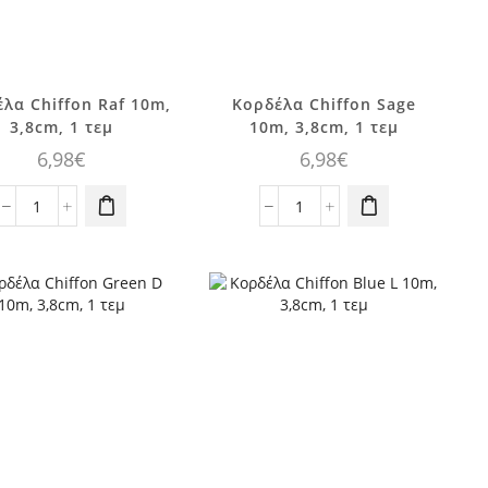
λα Chiffon Raf 10m,
Κορδέλα Chiffon Sage
3,8cm, 1 τεμ
10m, 3,8cm, 1 τεμ
6,98
€
6,98
€
Κορδέλα
Κορδέλα
Chiffon
Chiffon
Raf
Sage
10m,
10m,
3,8cm,
3,8cm,
1
1
τεμ
τεμ
ποσότητα
ποσότητα