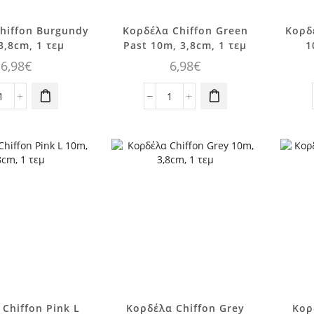
hiffon Burgundy
Κορδέλα Chiffon Green
Κορδ
3,8cm, 1 τεμ
Past 10m, 3,8cm, 1 τεμ
1
6,98
€
6,98
€
Κορδέλα
Κορδέλα
Chiffon
Chiffon
Burgundy
Green
10m,
Past
3,8cm,
10m,
1
3,8cm,
τεμ
1
ποσότητα
τεμ
ποσότητα
Chiffon Pink L
Κορδέλα Chiffon Grey
Κορ