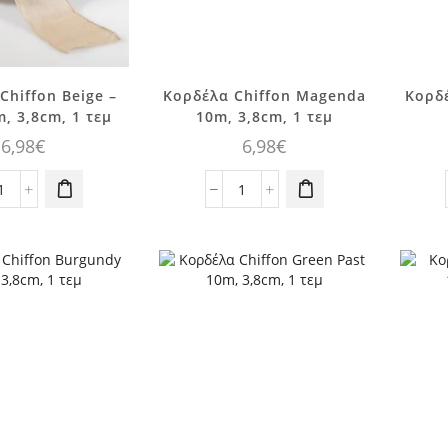
Chiffon Beige –
Κορδέλα Chiffon Magenda
Κορδέ
, 3,8cm, 1 τεμ
10m, 3,8cm, 1 τεμ
6,98
€
6,98
€
Κορδέλα
Κορδέλα
Chiffon
Chiffon
Beige
Magenda
-
10m,
Grey
3,8cm,
10m,
1
3,8cm,
τεμ
1
ποσότητα
τεμ
ποσότητα