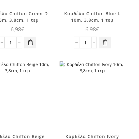
έλα Chiffon Green D
Κορδέλα Chiffon Blue L
0m, 3,8cm, 1 τεμ
10m, 3,8cm, 1 τεμ
6,98
€
6,98
€
Κορδέλα
Κορδέλα
Chiffon
Chiffon
Green
Blue
D
L
10m,
10m,
3,8cm,
3,8cm,
1
1
τεμ
τεμ
ποσότητα
ποσότητα
δέλα Chiffon Beige
Κορδέλα Chiffon Ivory