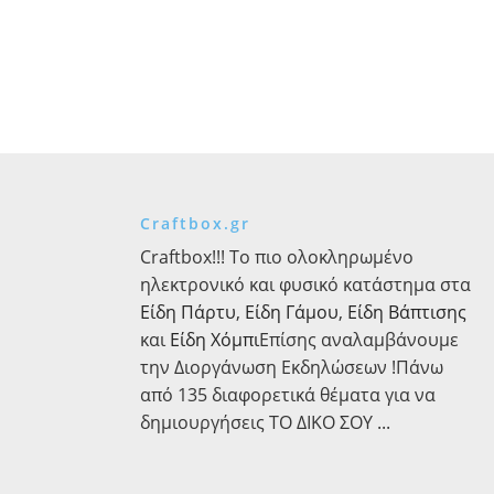
Craftbox.gr
Craftbox!!! Το πιο ολοκληρωμένο
ηλεκτρονικό και φυσικό κατάστημα στα
Είδη Πάρτυ
,
Είδη Γάμου
,
Είδη Βάπτισης
και
Είδη Χόμπι
Επίσης αναλαμβάνουμε
την Διοργάνωση Εκδηλώσεων !Πάνω
από 135 διαφορετικά θέματα για να
δημιουργήσεις ΤΟ ΔΙΚΟ ΣΟΥ ...