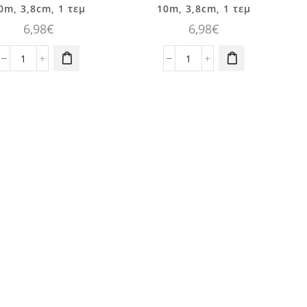
0m, 3,8cm, 1 τεμ
10m, 3,8cm, 1 τεμ
6,98
€
6,98
€
Κορδέλα
Κορδέλα
Chiffon
Chiffon
Beige
Ivory
10m,
10m,
3,8cm,
3,8cm,
1
1
τεμ
τεμ
ποσότητα
ποσότητα