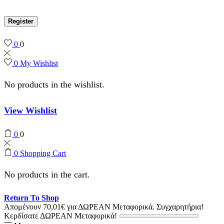
Register
0
0
0
My Wishlist
No products in the wishlist.
View Wishlist
0
0
0
Shopping Cart
No products in the cart.
Return To Shop
Απομένουν
70,01
€
για ΔΩΡΕΑΝ Μεταφορικά.
Συγχαρητήρια!
Κερδίσατε ΔΩΡΕΑΝ Μεταφορικά!