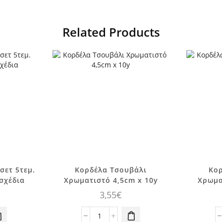
Related Products
σετ 5τεμ.
Κορδέλα Τσουβάλι
Κο
 σχέδια
Χρωματιστό 4,5cm x 10y
Χρωμα
3,55
€
Κορδέλα