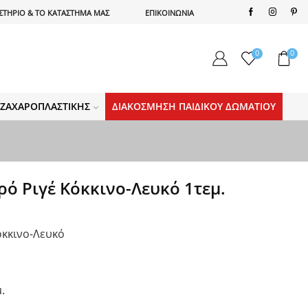
ΣΤΗΡΙΟ & ΤΟ ΚΑΤΑΣΤΗΜΑ ΜΑΣ
ΕΠΙΚΟΙΝΩΝΙΑ
0
0
Α ΖΑΧΑΡΟΠΛΑΣΤΙΚΉΣ
ΔΙΑΚΌΣΜΗΣΗ ΠΑΙΔΙΚΟΎ ΔΩΜΑΤΊΟΥ
ό Ριγέ Κόκκινο-Λευκό 1τεμ.
όκκινο-Λευκό
.