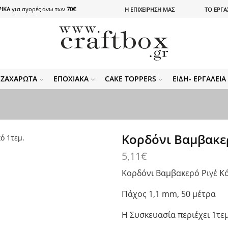
ΙΚΑ
για αγορές άνω των
70€
Η ΕΠΙΧΕΙΡΗΣΗ ΜΑΣ
ΤΟ ΕΡΓΑ
ΖΑΧΑΡΩΤΆ
ΕΠΟΧΙΑΚΆ
CAKE TOPPERS
ΕΊΔΗ- ΕΡΓΑΛΕΊ
Κορδόνι Βαμβακερ
5,11
€
Κορδόνι Βαμβακερό Ριγέ Κ
Πάχος 1,1 mm, 50 μέτρα
Η Συσκευασία περιέχει 1τεμ