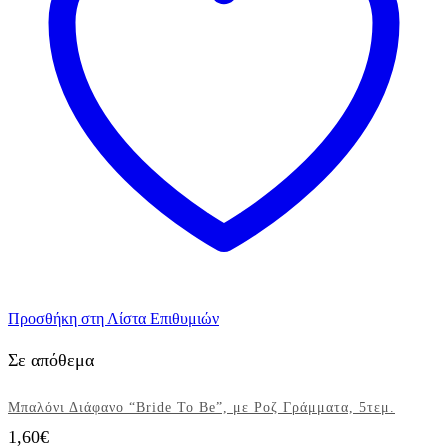
ποσότητα
Προσθήκη στη Λίστα Επιθυμιών
Σε απόθεμα
Μπαλόνι Διάφανο “Bride To Be”, με Ροζ Γράμματα, 5τεμ.
1,60
€