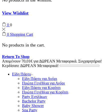
View Wishlist
0
0
0
Shopping Cart
No products in the cart.
Return To Shop
Απομένουν
70,01
€
για ΔΩΡΕΑΝ Μεταφορικά.
Συγχαρητήρια!
Κερδίσατε ΔΩΡΕΑΝ Μεταφορικά!
Είδη Πάρτυ
Είδη Πάρτυ για Αγόρι
Πρώτα Γενέθλια για Αγόρι
Είδη Πάρτυ για Κορίτσι
Πρώτα Γενέθλια για Κορίτσι
Party Ενηλίκων
Bachelor Party
Baby Shower
Spa Party