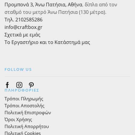
Προμπονά 3, Άνω Πατήσια, Αθήνα
,
δίπλα από τον
σταθμό του μετρό Άνω Πατήσια (130 μέτρα).
Τηλ. 2102585286
info@craftbox.gr
Σχετικά με εμάς
Το Εργαστήριο και το Κατάστημά μας
FOLLOW US
Facebook
Instagram
Pinterest
ΠΛΗΡΟΦΟΡΙΕΣ
Τρόποι Πληρωμής
Τρόποι Αποστολής
Πολιτική Επιστροφών
Όροι Χρήσης
Πολιτική Απορρήτου
Πολιτική Cookies