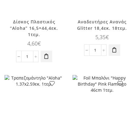
Δίσκος Πλαστικός
Αναδευτήρες Ανανάς
“Aloha” 16,5×44,4εκ.
Glitter 18,4εκ. 18τεμ.
1τεμ.
5,35
€
4,60
€
Αναδευτήρες
Δίσκος
Ανανάς
Πλαστικός
Glitter
"Aloha"
18,4εκ.
16,5x44,4εκ.
18τεμ.
1τεμ.
ποσότητα
ποσότητα