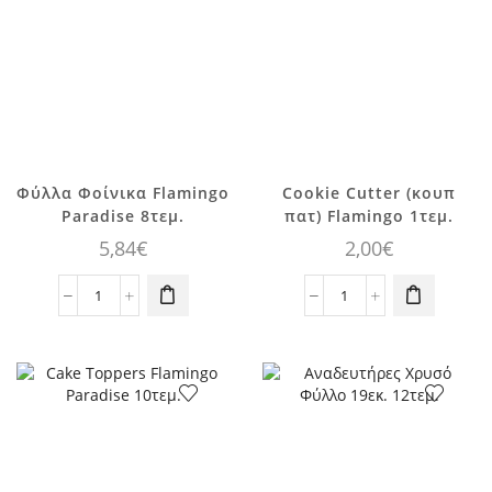
ποσότητα
Φύλλα Φοίνικα Flamingo
Cookie Cutter (κουπ
Paradise 8τεμ.
πατ) Flamingo 1τεμ.
5,84
€
2,00
€
Φύλλα
Cookie
Φοίνικα
Cutter
Flamingo
(κουπ
Paradise
πατ)
8τεμ.
Flamingo
ποσότητα
1τεμ.
ποσότητα