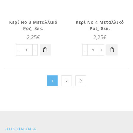
Κερί No 3 Μεταλλικό
Κερί No 4 Μεταλλικό
Ροζ, 8εκ.
Ροζ, 8εκ.
2,25
€
2,25
€
Κερί
Κερί
No
No
3
4
Μεταλλικό
Μεταλλικό
Ροζ,
Ροζ,
1
2
8εκ.
8εκ.
ποσότητα
ποσότητα
ΕΠΙΚΟΙΝΩΝΙΑ