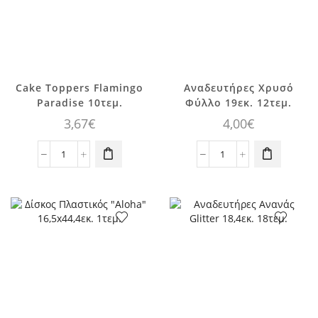
Cake Toppers Flamingo
Αναδευτήρες Χρυσό
Paradise 10τεμ.
Φύλλο 19εκ. 12τεμ.
3,67
€
4,00
€
Cake
Αναδευτήρες
Toppers
Χρυσό
Flamingo
Φύλλο
Paradise
19εκ.
10τεμ.
12τεμ.
ποσότητα
ποσότητα