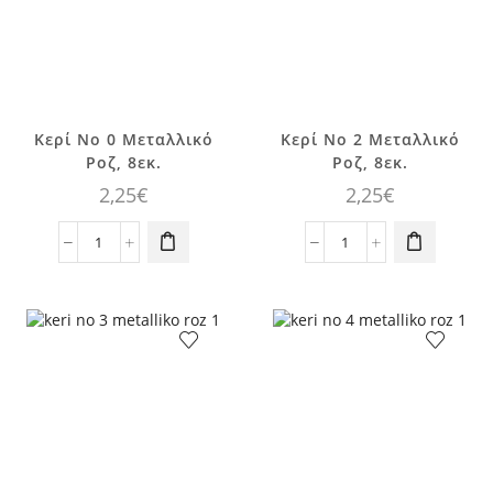
25τεμ
ποσότητα
Κερί No 0 Μεταλλικό
Κερί No 2 Μεταλλικό
Ροζ, 8εκ.
Ροζ, 8εκ.
2,25
€
2,25
€
Κερί
Κερί
No
No
0
2
Μεταλλικό
Μεταλλικό
Ροζ,
Ροζ,
8εκ.
8εκ.
ποσότητα
ποσότητα