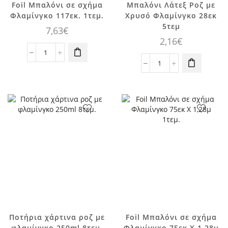
Foil Μπαλόνι σε σχήμα
Μπαλόνι Λάτεξ Ροζ με
Φλαμίνγκο 117εκ. 1τεμ.
Χρυσό Φλαμίνγκο 28εκ
5τεμ
7,63
€
2,16
€
Foil
Μπαλόνι
Μπαλόνι
σε
Λάτεξ
σχήμα
Ροζ
Φλαμίνγκο
με
117εκ.
Χρυσό
1τεμ.
Φλαμίνγκο
ποσότητα
28εκ
5τεμ
ποσότητα
Ποτήρια χάρτινα ροζ με
Foil Μπαλόνι σε σχήμα
φλαμίνγκο 250ml 8τεμ.
Φλαμίνγκο 75εκ Χ 1,28μ