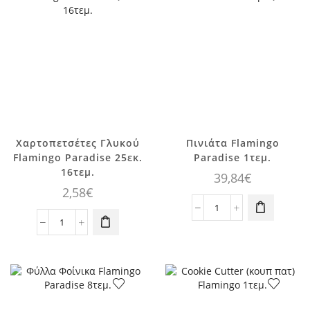
ποσότητα
Χαρτοπετσέτες Γλυκού
Πινιάτα Flamingo
Flamingo Paradise 25εκ.
Paradise 1τεμ.
16τεμ.
39,84
€
2,58
€
Πινιάτα
Χαρτοπετσέτες
Flamingo
Γλυκού
Paradise
Flamingo
1τεμ.
Paradise
ποσότητα
25εκ.
16τεμ.