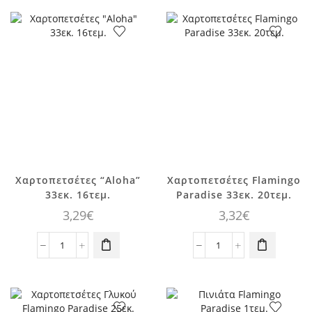
Γλυκού
θαλάμου
Flamingo
Flamingo
Paradise
Paradise
18εκ.
13τεμ.
8τεμ.
ποσότητα
ποσότητα
Χαρτοπετσέτες “Aloha”
Χαρτοπετσέτες Flamingo
33εκ. 16τεμ.
Paradise 33εκ. 20τεμ.
3,29
€
3,32
€
Χαρτοπετσέτες
Χαρτοπετσέτες
"Aloha"
Flamingo
33εκ.
Paradise
16τεμ.
33εκ.
ποσότητα
20τεμ.