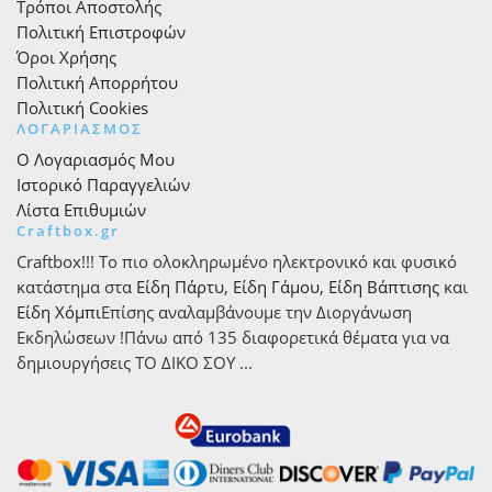
Τρόποι Αποστολής
Πολιτική Επιστροφών
Όροι Χρήσης
Πολιτική Απορρήτου
Πολιτική Cookies
ΛΟΓΑΡΙΑΣΜΟΣ
Ο Λογαριασμός Μου
Ιστορικό Παραγγελιών
Λίστα Επιθυμιών
Craftbox.gr
Craftbox!!! Το πιο ολοκληρωμένο ηλεκτρονικό και φυσικό
κατάστημα στα
Είδη Πάρτυ
,
Είδη Γάμου
,
Είδη Βάπτισης
και
Είδη Χόμπι
Επίσης αναλαμβάνουμε την Διοργάνωση
Εκδηλώσεων !Πάνω από 135 διαφορετικά θέματα για να
δημιουργήσεις ΤΟ ΔΙΚΟ ΣΟΥ ...