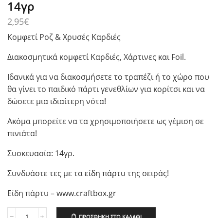
14γρ
2,95
€
Κομφετί Ροζ & Χρυσές Καρδιές
Διακοσμητικά κομφετί Καρδιές, Χάρτινες και Foil.
Ιδανικά για να διακοσμήσετε το τραπέζι ή το χώρο που
θα γίνει το παιδικό πάρτι γενεθλίων για κορίτσι και να
δώσετε μια ιδιαίτερη νότα!
Ακόμα μπορείτε να τα χρησιμοποιήσετε ως γέμιση σε
πινιάτα!
Συσκευασία: 14γρ.
Συνδυάστε τες με τα
είδη πάρτυ
της σειράς!
Είδη πάρτυ – www.craftbox.gr
ΠΡΟΣΘΉΚΗ ΣΤΟ ΚΑΛΆΘΙ