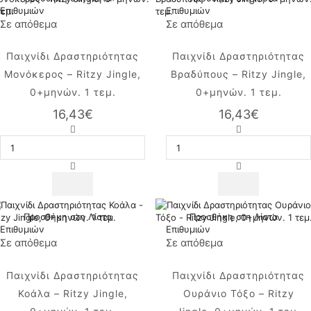
Επιθυμιών
Επιθυμιών
Σε απόθεμα
Σε απόθεμα
Παιχνίδι Δραστηριότητας
Παιχνίδι Δραστηριότητας
Μονόκερος – Ritzy Jingle,
Βραδύπους – Ritzy Jingle,
0+μηνών. 1 τεμ.
0+μηνών. 1 τεμ.
16,43
€
16,43
€
Παιχνίδι
Παιχνίδι
Δραστηριότητας
Δραστηριότητας
Μονόκερος
Βραδύπους
-
-
Ritzy
Ritzy
Jingle,
Jingle,
0+μηνών.
0+μηνών.
1
1
Προσθήκη στη Λίστα
Προσθήκη στη Λίστα
τεμ.
τεμ.
Επιθυμιών
Επιθυμιών
ποσότητα
ποσότητα
Σε απόθεμα
Σε απόθεμα
Παιχνίδι Δραστηριότητας
Παιχνίδι Δραστηριότητας
Κοάλα – Ritzy Jingle,
Ουράνιο Τόξο – Ritzy