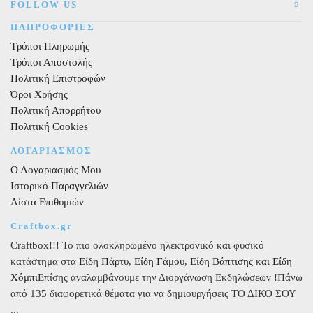
FOLLOW US
τεμ.
ΠΛΗΡΟΦΟΡΙΕΣ
ποσότητα
Τρόποι Πληρωμής
Τρόποι Αποστολής
Πολιτική Επιστροφών
Όροι Χρήσης
Πολιτική Απορρήτου
Πολιτική Cookies
ΛΟΓΑΡΙΑΣΜΟΣ
Ο Λογαριασμός Μου
Ιστορικό Παραγγελιών
Λίστα Επιθυμιών
Craftbox.gr
Craftbox!!! Το πιο ολοκληρωμένο ηλεκτρονικό και φυσικό
κατάστημα στα
Είδη Πάρτυ
,
Είδη Γάμου
,
Είδη Βάπτισης
και
Είδη
Χόμπι
Επίσης αναλαμβάνουμε την Διοργάνωση Εκδηλώσεων !Πάνω
από 135 διαφορετικά θέματα για να δημιουργήσεις ΤΟ ΔΙΚΟ ΣΟΥ
...