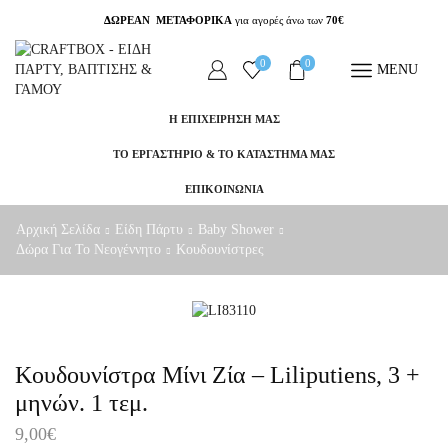
ΔΩΡΕΑΝ ΜΕΤΑΦΟΡΙΚΑ
για αγορές άνω των
70€
0
0
MENU
Η ΕΠΙΧΕΙΡΗΣΗ ΜΑΣ
ΤΟ ΕΡΓΑΣΤΗΡΙΟ & ΤΟ ΚΑΤΑΣΤΗΜΑ ΜΑΣ
ΕΠΙΚΟΙΝΩΝΙΑ
Αρχική Σελίδα
Είδη Πάρτυ
Baby Shower
Δώρα Για Το Νεογέννητο
Κουδουνίστρες
Κουδουνίστρα Μίνι Ζία – Liliputiens, 3 +
μηνών. 1 τεμ.
9,00
€