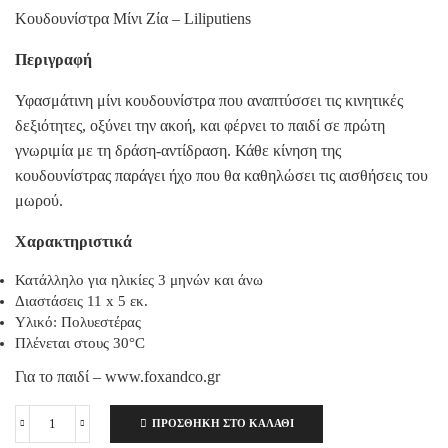
Κουδουνίστρα Μίνι Ζία – Liliputiens
Περιγραφή
Υφασμάτινη μίνι κουδουνίστρα που αναπτύσσει τις κινητικές
δεξιότητες, οξύνει την ακοή, και φέρνει το παιδί σε πρώτη
γνωριμία με τη δράση-αντίδραση. Κάθε κίνηση της
κουδουνίστρας παράγει ήχο που θα καθηλώσει τις αισθήσεις του
μωρού.
Χαρακτηριστικά
Κατάλληλο για ηλικίες 3 μηνών και άνω
Διαστάσεις 11 x 5 εκ.
Υλικό: Πολυεστέρας
Πλένεται στους 30°C
Για το παιδί – www.foxandco.gr
ΠΡΟΣΘΉΚΗ ΣΤΟ ΚΑΛΆΘΙ
Κουδουνίστρα