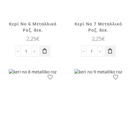
Κερί No 6 Μεταλλικό
Κερί No 7 Μεταλλικό
Ροζ, 8εκ.
Ροζ, 8εκ.
2,25
€
2,25
€
Κερί
Κερί
No
No
6
7
Μεταλλικό
Μεταλλικό
Ροζ,
Ροζ,
8εκ.
8εκ.
ποσότητα
ποσότητα