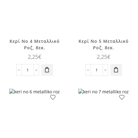
Κερί No 4 Μεταλλικό
Κερί No 5 Μεταλλικό
Ροζ, 8εκ.
Ροζ, 8εκ.
2,25
€
2,25
€
Κερί
Κερί
No
No
4
5
Μεταλλικό
Μεταλλικό
Ροζ,
Ροζ,
8εκ.
8εκ.
ποσότητα
ποσότητα