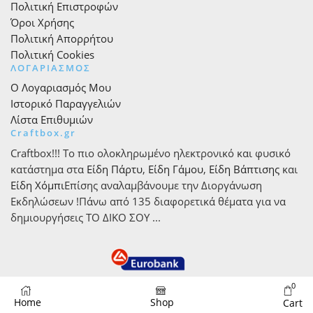
Πολιτική Επιστροφών
Όροι Χρήσης
Πολιτική Απορρήτου
Πολιτική Cookies
ΛΟΓΑΡΙΑΣΜΟΣ
Ο Λογαριασμός Μου
Ιστορικό Παραγγελιών
Λίστα Επιθυμιών
Craftbox.gr
Craftbox!!! Το πιο ολοκληρωμένο ηλεκτρονικό και φυσικό
κατάστημα στα
Είδη Πάρτυ
,
Είδη Γάμου
,
Είδη Βάπτισης
και
Είδη Χόμπι
Επίσης αναλαμβάνουμε την Διοργάνωση
Εκδηλώσεων !Πάνω από 135 διαφορετικά θέματα για να
δημιουργήσεις ΤΟ ΔΙΚΟ ΣΟΥ ...
0
Home
Shop
Cart