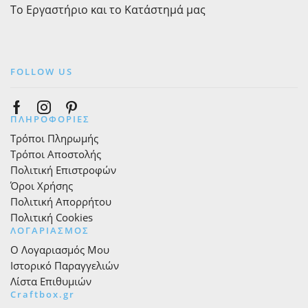
Το Εργαστήριο και το Κατάστημά μας
FOLLOW US
Facebook
Instagram
Pinterest
ΠΛΗΡΟΦΟΡΙΕΣ
Τρόποι Πληρωμής
Τρόποι Αποστολής
Πολιτική Επιστροφών
Όροι Χρήσης
Πολιτική Απορρήτου
Πολιτική Cookies
ΛΟΓΑΡΙΑΣΜΟΣ
Ο Λογαριασμός Μου
Ιστορικό Παραγγελιών
Λίστα Επιθυμιών
Craftbox.gr