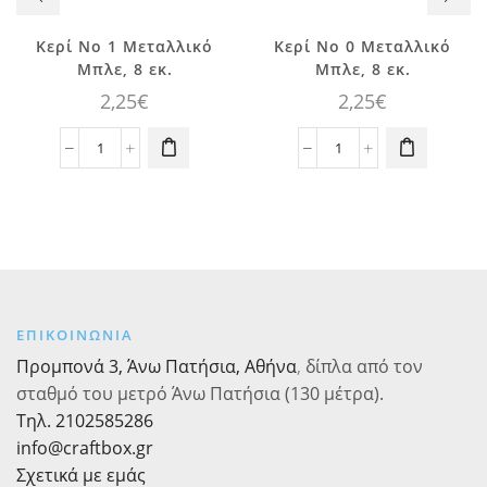
Κερί Νο 1 Μεταλλικό
Κερί Νο 0 Μεταλλικό
Μπλε, 8 εκ.
Μπλε, 8 εκ.
2,25
€
2,25
€
Κερί
Κερί
Νο
Νο
1
0
Μεταλλικό
Μεταλλικό
Μπλε,
Μπλε,
8
8
εκ.
εκ.
ποσότητα
ποσότητα
ΕΠΙΚΟΙΝΩΝΙΑ
Προμπονά 3, Άνω Πατήσια, Αθήνα
,
δίπλα από τον
σταθμό του μετρό Άνω Πατήσια (130 μέτρα).
Τηλ. 2102585286
info@craftbox.gr
Σχετικά με εμάς