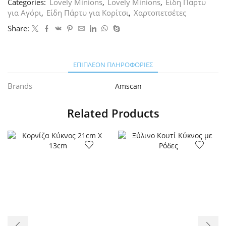
Categories:
Lovely Minions
,
Lovely Minions
,
Είδη Πάρτυ
για Αγόρι
,
Είδη Πάρτυ για Κορίτσι
,
Χαρτοπετσέτες
Share:
ΕΠΙΠΛΈΟΝ ΠΛΗΡΟΦΟΡΊΕΣ
Brands
Amscan
Related Products