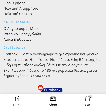
Όροι Χρήσης
Πολιτική Απορρήτου
Πολιτική Cookies
ΛΟΓΑΡΙΑΣΜΟΣ
Ο Λογαριασμός Μου
Ιστορικό Παραγγελιών
Λίστα Επιθυμιών
Craftbox.gr
Craftbox!!! Το πιο ολοκληρωμένο ηλεκτρονικό και φυσικό
κατάστημα στα
Είδη Πάρτυ
,
Είδη Γάμου
,
Είδη Βάπτισης
και
Είδη Χόμπι
Επίσης αναλαμβάνουμε την Διοργάνωση
Εκδηλώσεων !Πάνω από 135 διαφορετικά θέματα για να
δημιουργήσεις ΤΟ ΔΙΚΟ ΣΟΥ ...
0
Home
Shop
Cart