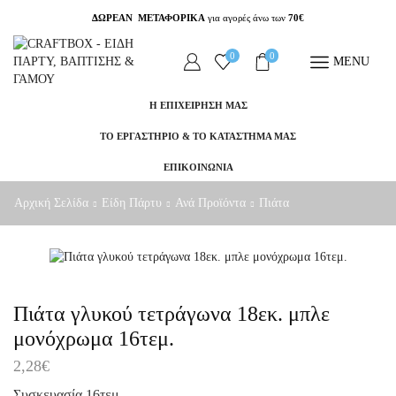
ΔΩΡΕΑΝ ΜΕΤΑΦΟΡΙΚΑ
για αγορές άνω των
70€
0
0
MENU
Η ΕΠΙΧΕΙΡΗΣΗ ΜΑΣ
ΤΟ ΕΡΓΑΣΤΗΡΙΟ & ΤΟ ΚΑΤΑΣΤΗΜΑ ΜΑΣ
ΕΠΙΚΟΙΝΩΝΙΑ
Αρχική Σελίδα
Είδη Πάρτυ
Ανά Προϊόντα
Πιάτα
Πιάτα γλυκού τετράγωνα 18εκ. μπλε
μονόχρωμα 16τεμ.
2,28
€
Συσκευασία 16τεμ.