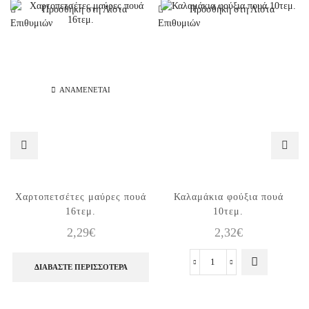
Προσθήκη στη Λίστα
Προσθήκη στη Λίστα
Επιθυμιών
Επιθυμιών
ΑΝΑΜΈΝΕΤΑΙ
Χαρτοπετσέτες μαύρες πουά
Καλαμάκια φούξια πουά
16τεμ.
10τεμ.
2,29
€
2,32
€
ΔΙΑΒΆΣΤΕ ΠΕΡΙΣΣΌΤΕΡΑ
Καλαμάκια
φούξια
πουά