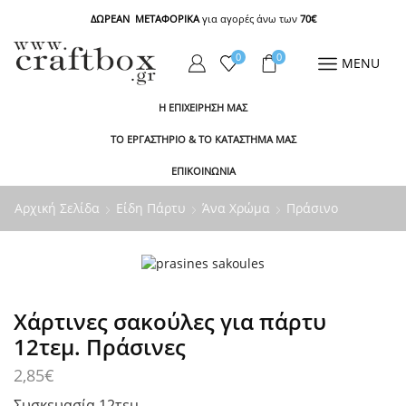
ΔΩΡΕΑΝ ΜΕΤΑΦΟΡΙΚΑ
για αγορές άνω των
70€
0
0
MENU
Η ΕΠΙΧΕΙΡΗΣΗ ΜΑΣ
ΤΟ ΕΡΓΑΣΤΗΡΙΟ & ΤΟ ΚΑΤΑΣΤΗΜΑ ΜΑΣ
ΕΠΙΚΟΙΝΩΝΙΑ
Αρχική Σελίδα
Είδη Πάρτυ
Άνα Χρώμα
Πράσινο
Χάρτινες σακούλες για πάρτυ
12τεμ. Πράσινες
2,85
€
Συσκευασία 12τεμ.