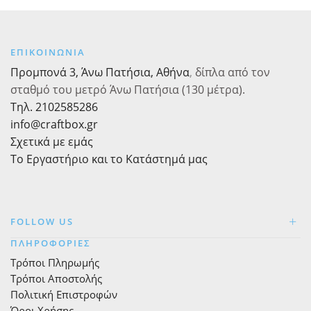
ροζ
ποσότητα
ΕΠΙΚΟΙΝΩΝΙΑ
Προμπονά 3, Άνω Πατήσια, Αθήνα
,
δίπλα από τον
σταθμό του μετρό Άνω Πατήσια (130 μέτρα).
Τηλ. 2102585286
info@craftbox.gr
Σχετικά με εμάς
Το Εργαστήριο και το Κατάστημά μας
FOLLOW US
ΠΛΗΡΟΦΟΡΙΕΣ
Τρόποι Πληρωμής
Τρόποι Αποστολής
Πολιτική Επιστροφών
Όροι Χρήσης