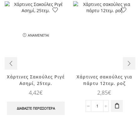
ΑΝΑΜΈΝΕΤΑΙ
Χάρτινες Σακούλες Ριγέ
Χάρτινες σακούλες για
Ασημί, 25τεμ.
πάρτυ 12τεμ. ροζ
4,42
€
2,85
€
Χάρτινες
ΔΙΑΒΆΣΤΕ ΠΕΡΙΣΣΌΤΕΡΑ
σακούλες
για
πάρτυ
12τεμ.