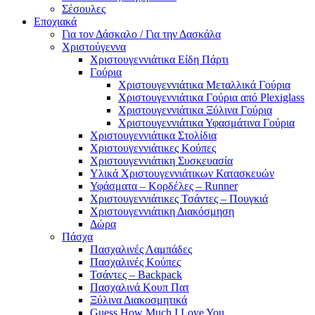
Σέσουλες
Εποχιακά
Για τον Δάσκαλο / Για την Δασκάλα
Χριστούγεννα
Χριστουγεννιάτικα Είδη Πάρτι
Γούρια
Χριστουγεννιάτικα Μεταλλικά Γούρια
Χριστουγεννιάτικα Γούρια από Plexiglass
Χριστουγεννιάτικα Ξύλινα Γούρια
Χριστουγεννιάτικα Υφασμάτινα Γούρια
Χριστουγεννιάτικα Στολίδια
Χριστουγεννιάτικες Κούπες
Χριστουγεννιάτικη Συσκευασία
Υλικά Χριστουγεννιάτικων Κατασκευών
Υφάσματα – Κορδέλες – Runner
Χριστουγεννιάτικες Τσάντες – Πουγκιά
Χριστουγεννιάτικη Διακόσμηση
Δώρα
Πάσχα
Πασχαλινές Λαμπάδες
Πασχαλινές Κούπες
Τσάντες – Backpack
Πασχαλινά Κουπ Πατ
Ξύλινα Διακοσμητικά
Guess How Much I Love You