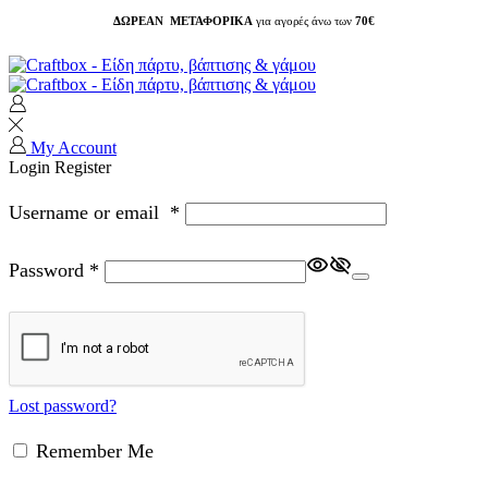
ΔΩΡΕΑΝ ΜΕΤΑΦΟΡΙΚΑ
για αγορές άνω των
70€
My Account
Login
Register
Username or email
*
Password
*
Lost password?
Remember Me