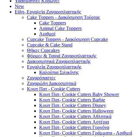
Υφασμάτινες Κορώνες
New
Είδη- Εργαλεία Ζαχαροπλαστικής
Cake Toppers - Διακόσμηση Τούρτας
Cake Toppers
Animal Cake Toppers
Αριθμοί
Cupcake Toppers - Διακόσμηση Cupcake
Cupcake & Cake Stand
Θήκες Cupcakes
Φόρμες & Ταψιά Ζαχαροπλαστικής
Διακοσμητικά Ζαχαροπλαστικής
Εργαλεία Ζαχαροπλαστικής
Καλούπια Σιλικόνης
Ζαχαρόπαστες
Ζαχαρώδη Διακοσμητικά
Κουπ Πατ - Cookie Cutters
Κουπ Πατ- Cookie Cutters Baby Shower
Κουπ Πατ- Cookie Cutters Barbie
Κουπ Πατ- Cookie Cutters Disney
Κουπ Πατ- Cookie Cutters Halloween
Κουπ Πατ- Cookie Cutters Αθλητικά
Κουπ Πατ- Cookie Cutters Αστέρια
Κουπ Πατ- Cookie Cutters Γοργόνα
Κουπ Πατ- Cookie Cutters Γράμματα - Αριθμοί