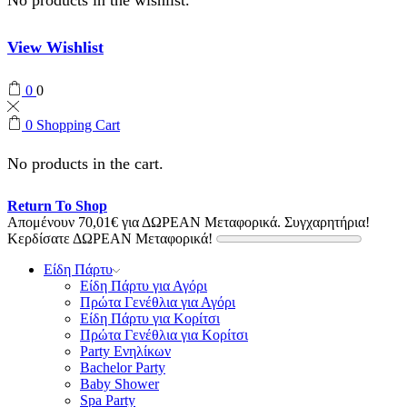
View Wishlist
0
0
0
Shopping Cart
No products in the cart.
Return To Shop
Απομένουν
70,01
€
για ΔΩΡΕΑΝ Μεταφορικά.
Συγχαρητήρια!
Κερδίσατε ΔΩΡΕΑΝ Μεταφορικά!
Είδη Πάρτυ
Είδη Πάρτυ για Αγόρι
Πρώτα Γενέθλια για Αγόρι
Είδη Πάρτυ για Κορίτσι
Πρώτα Γενέθλια για Κορίτσι
Party Ενηλίκων
Bachelor Party
Baby Shower
Spa Party