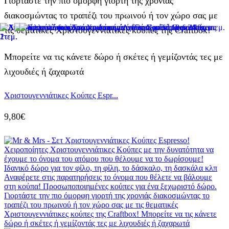
Γιορτάστε την πιο όμορφη γιορτή της χρονιάς
διακοσμώντας το τραπέζι του πρωινού ή τον χώρο σας με
τις θεματικές Χριστουγεννιάτικες κούπες της Craftbox!
Μπορείτε να τις κάνετε δώρο ή σκέτες ή γεμίζοντάς τες με
λιχουδιές ή ζαχαρωτά
Χριστουγεννιάτικες Κούπες Espr...
9,80
€