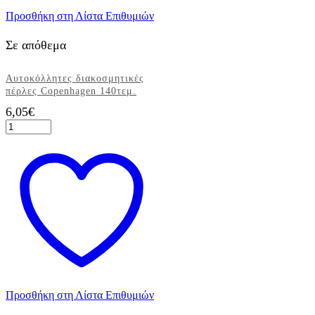
Προσθήκη στη Λίστα Επιθυμιών
Σε απόθεμα
Αυτοκόλλητες διακοσμητικές
πέρλες Copenhagen 140τεμ.
6,05
€
Αυτοκόλλητες
διακοσμητικές
πέρλες
Copenhagen
140τεμ.
ποσότητα
Προσθήκη στη Λίστα Επιθυμιών