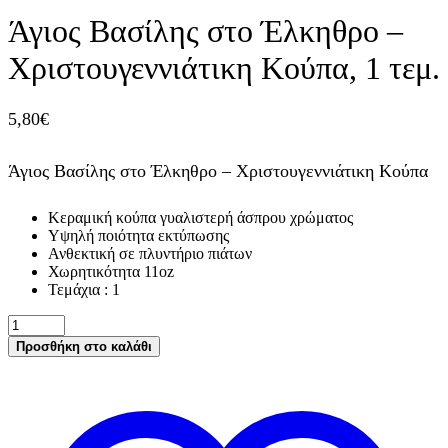
Άγιος Βασίλης στο Έλκηθρο –
Χριστουγεννιάτικη Κούπα, 1 τεμ.
5,80
€
Άγιος Βασίλης στο Έλκηθρο – Χριστουγεννιάτικη Κούπα
Κεραμική κούπα γυαλιστερή άσπρου χρώματος
Υψηλή ποιότητα εκτύπωσης
Ανθεκτική σε πλυντήριο πιάτων
Χωρητικότητα 11oz
Τεμάχια : 1
Άγιος
Βασίλης
Προσθήκη στο καλάθι
στο
Έλκηθρο
-
Χριστουγεννιάτικη
Κούπα,