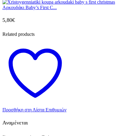
Αρκουδάκι Baby’s First C...
5,80
€
Related products
Προσθήκη στη Λίστα Επιθυμιών
Αναμένεται