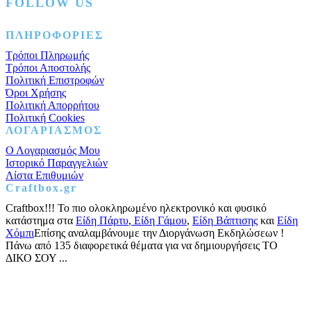
FOLLOW US
Facebook
Instagram
Pinterest
ΠΛΗΡΟΦΟΡΙΕΣ
Τρόποι Πληρωμής
Τρόποι Αποστολής
Πολιτική Επιστροφών
Όροι Χρήσης
Πολιτική Απορρήτου
Πολιτική Cookies
ΛΟΓΑΡΙΑΣΜΟΣ
Ο Λογαριασμός Μου
Ιστορικό Παραγγελιών
Λίστα Επιθυμιών
Craftbox.gr
Craftbox!!! Το πιο ολοκληρωμένο ηλεκτρονικό και φυσικό
κατάστημα στα
Είδη Πάρτυ
,
Είδη Γάμου
,
Είδη Βάπτισης
και
Είδη
Χόμπι
Επίσης αναλαμβάνουμε την Διοργάνωση Εκδηλώσεων !
Πάνω από 135 διαφορετικά θέματα για να δημιουργήσεις ΤΟ
ΔΙΚΟ ΣΟΥ ...