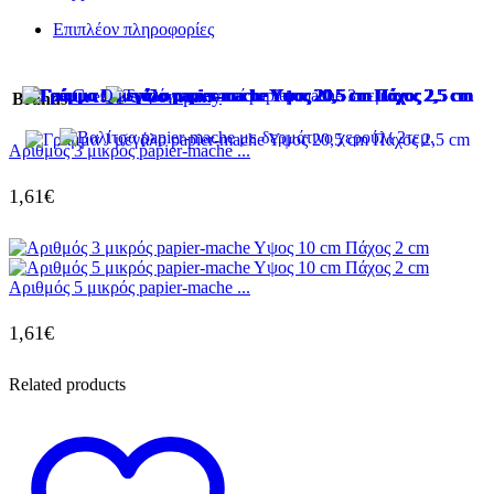
Επιπλέον πληροφορίες
Creative Company
Brands
Aριθμός 3 μικρός papier-mache ...
1,61
€
Aριθμός 5 μικρός papier-mache ...
1,61
€
Related products