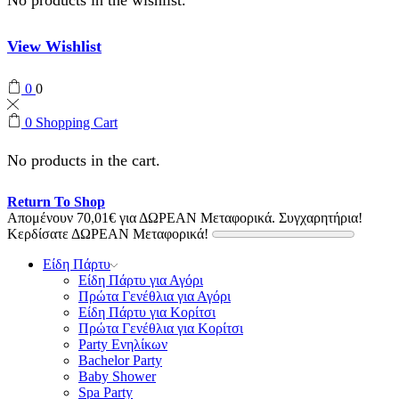
View Wishlist
0
0
0
Shopping Cart
No products in the cart.
Return To Shop
Απομένουν
70,01
€
για ΔΩΡΕΑΝ Μεταφορικά.
Συγχαρητήρια!
Κερδίσατε ΔΩΡΕΑΝ Μεταφορικά!
Είδη Πάρτυ
Είδη Πάρτυ για Αγόρι
Πρώτα Γενέθλια για Αγόρι
Είδη Πάρτυ για Κορίτσι
Πρώτα Γενέθλια για Κορίτσι
Party Ενηλίκων
Bachelor Party
Baby Shower
Spa Party