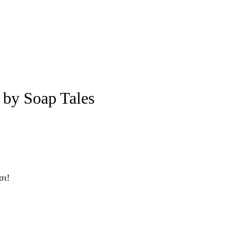
by Soap Tales
σι!