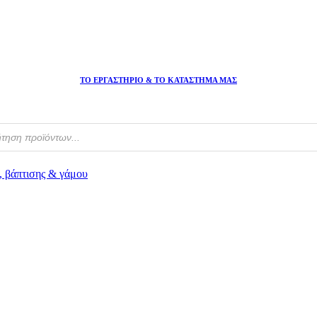
ΤΟ ΕΡΓΑΣΤΗΡΙΟ & ΤΟ ΚΑΤΑΣΤΗΜΑ ΜΑΣ