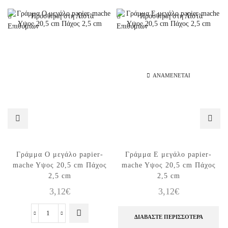
Προσθήκη στη Λίστα
Προσθήκη στη Λίστα
Επιθυμιών
Επιθυμιών
ΑΝΑΜΈΝΕΤΑΙ
Γράμμα O μεγάλο papier-
Γράμμα E μεγάλο papier-
mache Yψος 20,5 cm Πάχος
mache Yψος 20,5 cm Πάχος
2,5 cm
2,5 cm
3,12
€
3,12
€
ΔΙΑΒΆΣΤΕ ΠΕΡΙΣΣΌΤΕΡΑ
Γράμμα