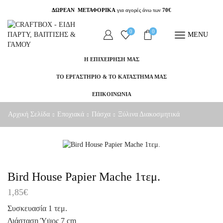
ΔΩΡΕΑΝ ΜΕΤΑΦΟΡΙΚΑ
για αγορές άνω των
70€
0
0
MENU
Η ΕΠΙΧΕΙΡΗΣΗ ΜΑΣ
ΤΟ ΕΡΓΑΣΤΗΡΙΟ & ΤΟ ΚΑΤΑΣΤΗΜΑ ΜΑΣ
ΕΠΙΚΟΙΝΩΝΙΑ
Αρχική Σελίδα
Εποχιακά
Πάσχα
Ξύλινα Διακοσμητικά
Bird House Papier Mache 1τεμ.
1,85
€
Συσκευασία 1 τεμ.
Διάσταση Ύψος 7 cm