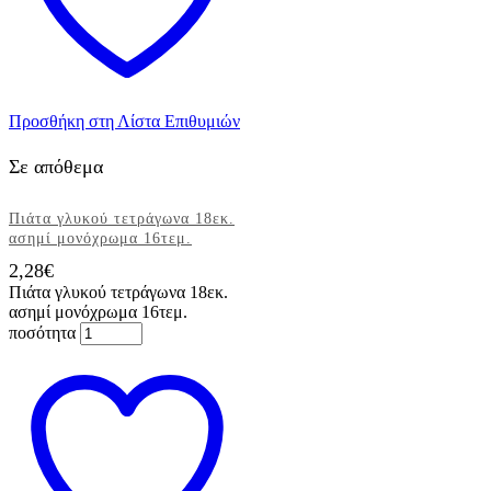
Προσθήκη στη Λίστα Επιθυμιών
Σε απόθεμα
Πιάτα γλυκού τετράγωνα 18εκ.
ασημί μονόχρωμα 16τεμ.
2,28
€
Πιάτα γλυκού τετράγωνα 18εκ.
ασημί μονόχρωμα 16τεμ.
ποσότητα