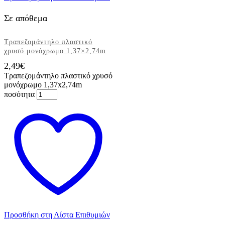
Σε απόθεμα
Τραπεζομάντηλο πλαστικό
χρυσό μονόχρωμο 1,37×2,74m
2,49
€
Τραπεζομάντηλο πλαστικό χρυσό
μονόχρωμο 1,37x2,74m
ποσότητα
Προσθήκη στη Λίστα Επιθυμιών