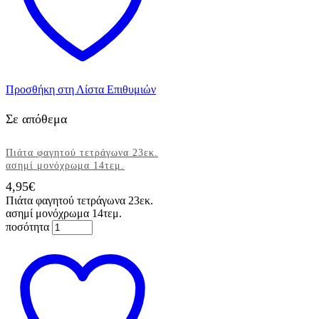
Προσθήκη στη Λίστα Επιθυμιών
Σε απόθεμα
Πιάτα φαγητού τετράγωνα 23εκ.
ασημί μονόχρωμα 14τεμ.
4,95
€
Πιάτα φαγητού τετράγωνα 23εκ.
ασημί μονόχρωμα 14τεμ.
ποσότητα