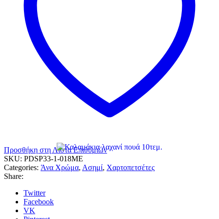
Προσθήκη στη Λίστα Επιθυμιών
SKU:
PDSP33-1-018ME
Categories:
Άνα Χρώμα
,
Ασημί
,
Χαρτοπετσέτες
Share:
Twitter
Facebook
VK