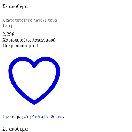
Σε απόθεμα
Χαρτοπετσέτες λαχανί πουά
16τεμ.
2,29
€
Χαρτοπετσέτες λαχανί πουά
16τεμ. ποσότητα
Προσθήκη στη Λίστα Επιθυμιών
Σε απόθεμα