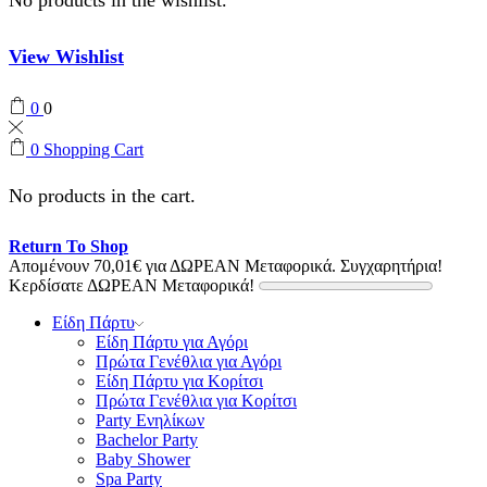
View Wishlist
0
0
0
Shopping Cart
No products in the cart.
Return To Shop
Απομένουν
70,01
€
για ΔΩΡΕΑΝ Μεταφορικά.
Συγχαρητήρια!
Κερδίσατε ΔΩΡΕΑΝ Μεταφορικά!
Είδη Πάρτυ
Είδη Πάρτυ για Αγόρι
Πρώτα Γενέθλια για Αγόρι
Είδη Πάρτυ για Κορίτσι
Πρώτα Γενέθλια για Κορίτσι
Party Ενηλίκων
Bachelor Party
Baby Shower
Spa Party