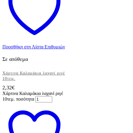
Προσθήκη στη Λίστα Επιθυμιών
Σε απόθεμα
Χάρτινα Καλαμάκια λαχανί ριγέ
10τεμ.
2,32
€
Χάρτινα Καλαμάκια λαχανί ριγέ
10τεμ. ποσότητα