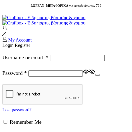
ΔΩΡΕΑΝ ΜΕΤΑΦΟΡΙΚΑ
για αγορές άνω των
70€
My Account
Login
Register
Username or email
*
Password
*
Lost password?
Remember Me