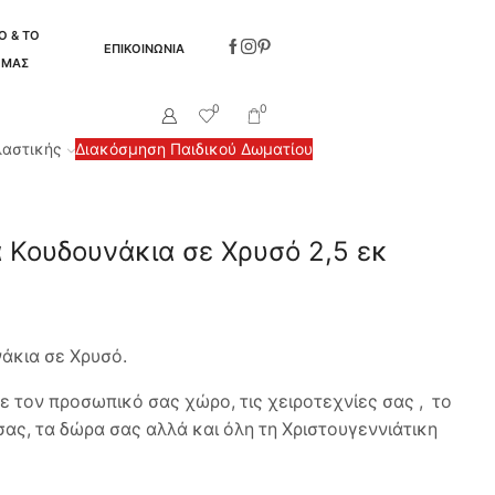
Ο & ΤΟ
ΕΠΙΚΟΙΝΩΝΙΑ
 ΜΑΣ
0
0
λαστικής
Διακόσμηση Παιδικού Δωματίου
α Κουδουνάκια σε Χρυσό 2,5 εκ
άκια σε Χρυσό.
ε τον προσωπικό σας χώρο, τις χειροτεχνίες σας , το
σας, τα δώρα σας αλλά και όλη τη Χριστουγεννιάτικη