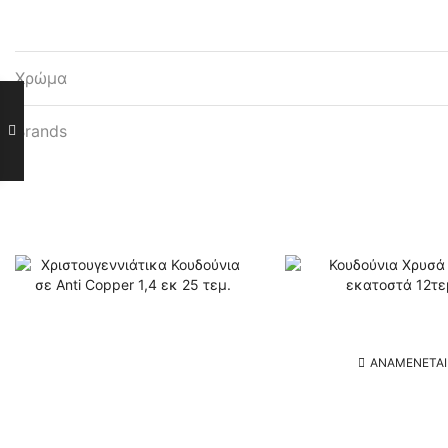
Χρώμα
Brands
ΑΝΑΜΈΝΕΤΑΙ