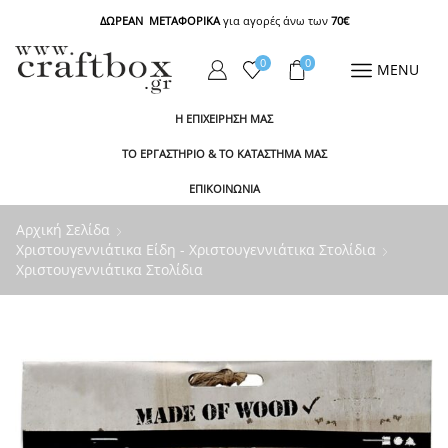
ΔΩΡΕΑΝ ΜΕΤΑΦΟΡΙΚΑ
για αγορές άνω των
70€
0
0
MENU
Η ΕΠΙΧΕΙΡΗΣΗ ΜΑΣ
ΤΟ ΕΡΓΑΣΤΗΡΙΟ & ΤΟ ΚΑΤΑΣΤΗΜΑ ΜΑΣ
ΕΠΙΚΟΙΝΩΝΙΑ
Αρχική Σελίδα
Χριστουγεννιάτικα Είδη - Χριστουγεννιάτικα Στολίδια
Χριστουγεννιάτικα Στολίδια