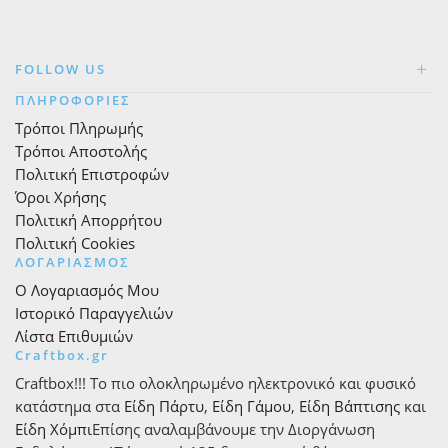
FOLLOW US
ΠΛΗΡΟΦΟΡΙΕΣ
Τρόποι Πληρωμής
Τρόποι Αποστολής
Πολιτική Επιστροφών
Όροι Χρήσης
Πολιτική Απορρήτου
Πολιτική Cookies
ΛΟΓΑΡΙΑΣΜΟΣ
Ο Λογαριασμός Μου
Ιστορικό Παραγγελιών
Λίστα Επιθυμιών
Craftbox.gr
Craftbox!!! Το πιο ολοκληρωμένο ηλεκτρονικό και φυσικό
κατάστημα στα
Είδη Πάρτυ
,
Είδη Γάμου
,
Είδη Βάπτισης
και
Είδη Χόμπι
Επίσης αναλαμβάνουμε την Διοργάνωση