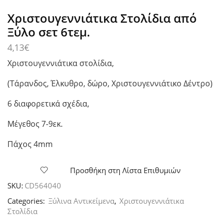
Χριστουγεννιάτικα Στολίδια από
Ξύλο σετ 6τεμ.
4,13
€
Χριστουγεννιάτικα στολίδια,
(Τάρανδος, Έλκυθρο, δώρο, Χριστουγεννιάτικο Δέντρο)
6 διαφορετικά σχέδια,
Μέγεθος 7-9εκ.
Πάχος 4mm
Προσθήκη στη Λίστα Επιθυμιών
SKU:
CD564040
Categories:
Ξύλινα Αντικείμενα
,
Χριστουγεννιάτικα
Στολίδια