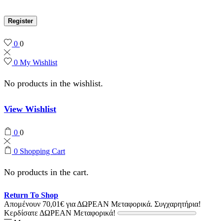
Register
0
0
0
My Wishlist
No products in the wishlist.
View Wishlist
0
0
0
Shopping Cart
No products in the cart.
Return To Shop
Απομένουν
70,01
€
για ΔΩΡΕΑΝ Μεταφορικά.
Συγχαρητήρια!
Κερδίσατε ΔΩΡΕΑΝ Μεταφορικά!