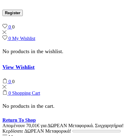
Register
0
0
0
My Wishlist
No products in the wishlist.
View Wishlist
0
0
0
Shopping Cart
No products in the cart.
Return To Shop
Απομένουν
70,01
€
για ΔΩΡΕΑΝ Μεταφορικά.
Συγχαρητήρια!
Κερδίσατε ΔΩΡΕΑΝ Μεταφορικά!