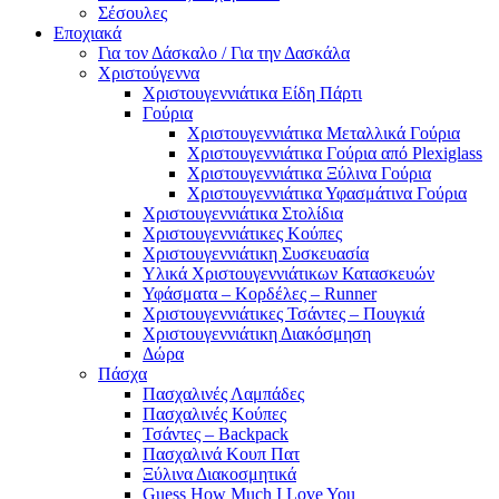
Σέσουλες
Εποχιακά
Για τον Δάσκαλο / Για την Δασκάλα
Χριστούγεννα
Χριστουγεννιάτικα Είδη Πάρτι
Γούρια
Χριστουγεννιάτικα Μεταλλικά Γούρια
Χριστουγεννιάτικα Γούρια από Plexiglass
Χριστουγεννιάτικα Ξύλινα Γούρια
Χριστουγεννιάτικα Υφασμάτινα Γούρια
Χριστουγεννιάτικα Στολίδια
Χριστουγεννιάτικες Κούπες
Χριστουγεννιάτικη Συσκευασία
Υλικά Χριστουγεννιάτικων Κατασκευών
Υφάσματα – Κορδέλες – Runner
Χριστουγεννιάτικες Τσάντες – Πουγκιά
Χριστουγεννιάτικη Διακόσμηση
Δώρα
Πάσχα
Πασχαλινές Λαμπάδες
Πασχαλινές Κούπες
Τσάντες – Backpack
Πασχαλινά Κουπ Πατ
Ξύλινα Διακοσμητικά
Guess How Much I Love You