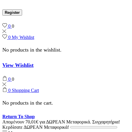
Register
0
0
0
My Wishlist
No products in the wishlist.
View Wishlist
0
0
0
Shopping Cart
No products in the cart.
Return To Shop
Απομένουν
70,01
€
για ΔΩΡΕΑΝ Μεταφορικά.
Συγχαρητήρια!
Κερδίσατε ΔΩΡΕΑΝ Μεταφορικά!