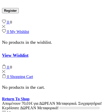
Register
0
0
0
My Wishlist
No products in the wishlist.
View Wishlist
0
0
0
Shopping Cart
No products in the cart.
Return To Shop
Απομένουν
70,01
€
για ΔΩΡΕΑΝ Μεταφορικά.
Συγχαρητήρια!
Κερδίσατε ΔΩΡΕΑΝ Μεταφορικά!