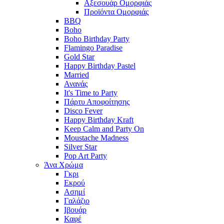
Αξεσουάρ Ομορφιάς
Προϊόντα Ομορφιάς
BBQ
Boho
Boho Birthday Party
Flamingo Paradise
Gold Star
Happy Birthday Pastel
Married
Ανανάς
It's Time to Party
Πάρτυ Αποφοίτησης
Disco Fever
Happy Birthday Kraft
Keep Calm and Party On
Moustache Madness
Silver Star
Pop Art Party
Άνα Χρώμα
Γκρι
Εκρού
Ασημί
Γαλάζιο
Ιβουάρ
Καφέ