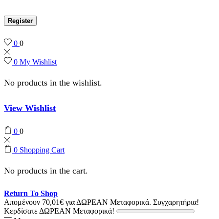
Register
0
0
0
My Wishlist
No products in the wishlist.
View Wishlist
0
0
0
Shopping Cart
No products in the cart.
Return To Shop
Απομένουν
70,01
€
για ΔΩΡΕΑΝ Μεταφορικά.
Συγχαρητήρια!
Κερδίσατε ΔΩΡΕΑΝ Μεταφορικά!