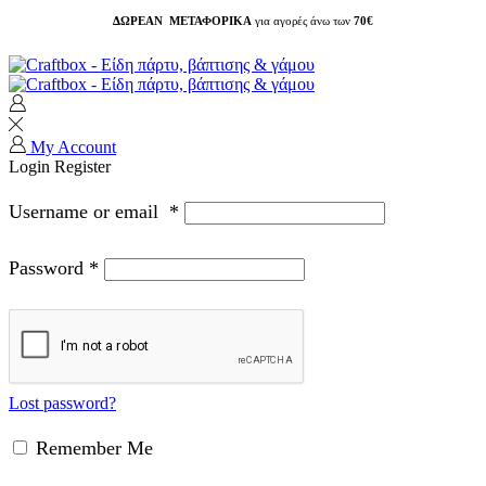
ΔΩΡΕΑΝ ΜΕΤΑΦΟΡΙΚΑ
για αγορές άνω των
70€
My Account
Login
Register
Username or email
*
Password
*
Lost password?
Remember Me