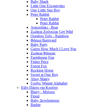
Baby Shark
Little One Ελεφαντάκι
One Little Star Boy
Peter Rabbit
Peter Rabbit
Peter Rabbit
Αρκουδάκι - Bear
Ζωάκια Ζούγκλας Get Wild
Ουράνιο Τοξο - Rainbow
Φάρμα Barnyard
Baby Party
Guess How Much I Love You
Ζωάκια Φάρμας
Farmhouse Fun
Fisher Price
Forest Fox
Rocking Horse
Sweet at One Boy
Ahoy Matey
Γουΐνι/ Winnie Alphabet
Είδη Πάρτυ για Κορίτσι
Bluey - Μπλουι
Floral
Baby Δεινόσαυρος
Barbie