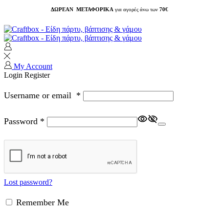
ΔΩΡΕΑΝ ΜΕΤΑΦΟΡΙΚΑ
για αγορές άνω των
70€
My Account
Login
Register
Username or email
*
Password
*
Lost password?
Remember Me