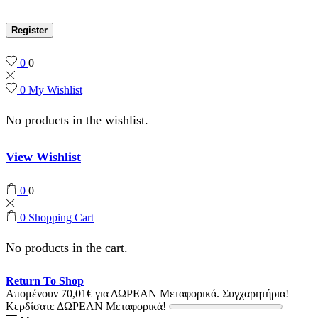
Register
0
0
0
My Wishlist
No products in the wishlist.
View Wishlist
0
0
0
Shopping Cart
No products in the cart.
Return To Shop
Απομένουν
70,01
€
για ΔΩΡΕΑΝ Μεταφορικά.
Συγχαρητήρια!
Κερδίσατε ΔΩΡΕΑΝ Μεταφορικά!