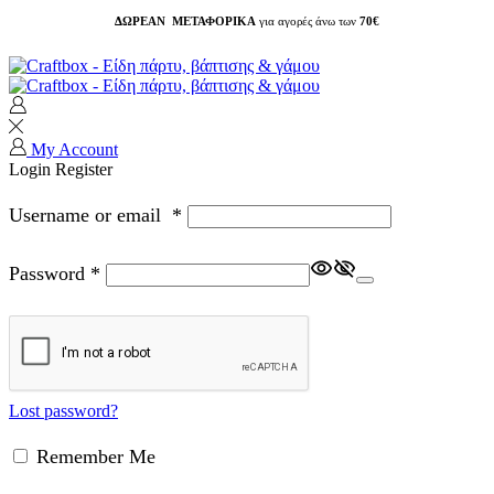
ΔΩΡΕΑΝ ΜΕΤΑΦΟΡΙΚΑ
για αγορές άνω των
70€
My Account
Login
Register
Username or email
*
Password
*
Lost password?
Remember Me