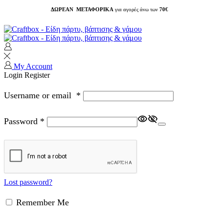
ΔΩΡΕΑΝ ΜΕΤΑΦΟΡΙΚΑ
για αγορές άνω των
70€
My Account
Login
Register
Username or email
*
Password
*
Lost password?
Remember Me