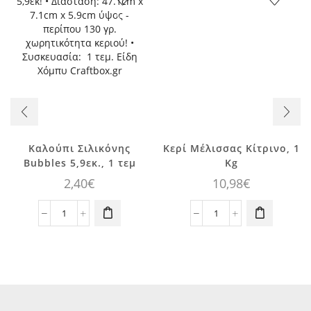
Καλούπι Σιλικόνης
Κερί Μέλισσας Κίτρινο, 1
Bubbles 5,9εκ., 1 τεμ
Kg
2,40
€
10,98
€
Καλούπι
Κερί
Σιλικόνης
Μέλισσας
Bubbles
Κίτρινο,
5,9εκ.,
1
1
Kg
τεμ
ποσότητα
ποσότητα