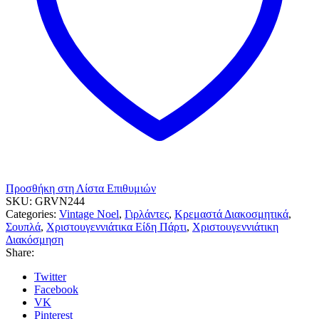
Προσθήκη στη Λίστα Επιθυμιών
SKU:
GRVN244
Categories:
Vintage Noel
,
Γιρλάντες
,
Κρεμαστά Διακοσμητικά
,
Σουπλά
,
Χριστουγεννιάτικα Είδη Πάρτι
,
Χριστουγεννιάτικη
Διακόσμηση
Share:
Twitter
Facebook
VK
Pinterest