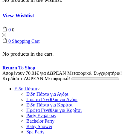
View Wishlist
0
0
0
Shopping Cart
No products in the cart.
Return To Shop
Απομένουν
70,01
€
για ΔΩΡΕΑΝ Μεταφορικά.
Συγχαρητήρια!
Κερδίσατε ΔΩΡΕΑΝ Μεταφορικά!
Είδη Πάρτυ
Είδη Πάρτυ για Αγόρι
Πρώτα Γενέθλια για Αγόρι
Είδη Πάρτυ για Κορίτσι
Πρώτα Γενέθλια για Κορίτσι
Party Ενηλίκων
Bachelor Party
Baby Shower
Spa Party