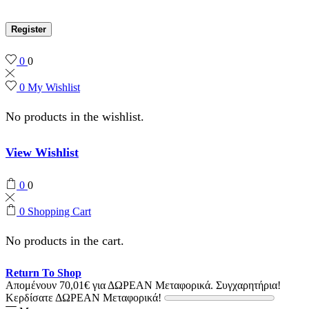
Register
0
0
0
My Wishlist
No products in the wishlist.
View Wishlist
0
0
0
Shopping Cart
No products in the cart.
Return To Shop
Απομένουν
70,01
€
για ΔΩΡΕΑΝ Μεταφορικά.
Συγχαρητήρια!
Κερδίσατε ΔΩΡΕΑΝ Μεταφορικά!