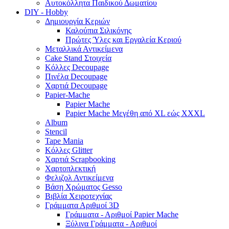
Αυτοκόλλητα Παιδικού Δωματίου
DIY - Hobby
Δημιουργία Κεριών
Καλούπια Σιλικόνης
Πρώτες Ύλες και Εργαλεία Κεριού
Μεταλλικά Αντικείμενα
Cake Stand Στοιχεία
Κόλλες Decoupage
Πινέλα Decoupage
Χαρτιά Decoupage
Papier-Mache
Papier Mache
Papier Mache Μεγέθη από XL εώς XXXL
Album
Stencil
Tape Mania
Κόλλες Glitter
Χαρτιά Scrapbooking
Χαρτοπλεκτική
Φελιζολ Αντικείμενα
Βάση Χρώματος Gesso
Βιβλία Χειροτεχνίας
Γράμματα Αριθμοί 3D
Γράμματα - Αριθμοί Papier Mache
Ξύλινα Γράμματα - Αριθμοί