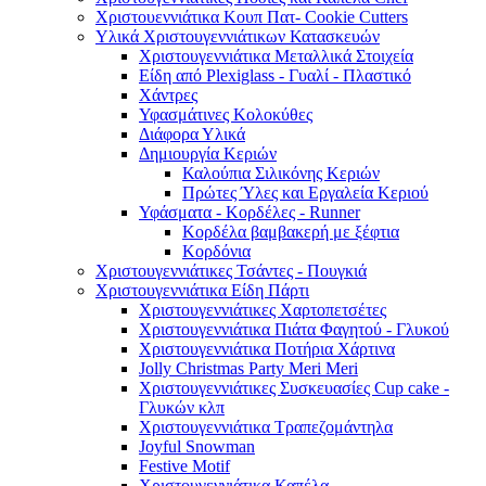
Χριστουεννιάτικα Κουπ Πατ- Cookie Cutters
Υλικά Χριστουγεννιάτικων Κατασκευών
Χριστουγεννιάτικα Μεταλλικά Στοιχεία
Είδη από Plexiglass - Γυαλί - Πλαστικό
Χάντρες
Υφασμάτινες Κολοκύθες
Διάφορα Υλικά
Δημιουργία Κεριών
Καλούπια Σιλικόνης Κεριών
Πρώτες Ύλες και Εργαλεία Κεριού
Υφάσματα - Κορδέλες - Runner
Κορδέλα βαμβακερή με ξέφτια
Κορδόνια
Χριστουγεννιάτικες Τσάντες - Πουγκιά
Χριστουγεννιάτικα Είδη Πάρτι
Χριστουγεννιάτικες Χαρτοπετσέτες
Χριστουγεννιάτικα Πιάτα Φαγητού - Γλυκού
Χριστουγεννιάτικα Ποτήρια Χάρτινα
Jolly Christmas Party Meri Meri
Χριστουγεννιάτικες Συσκευασίες Cup cake -
Γλυκών κλπ
Χριστουγεννιάτικα Τραπεζομάντηλα
Joyful Snowman
Festive Motif
Χριστουγεννιάτικα Καπέλα