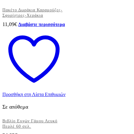
Πακέτο Δωράκια Καραμούζες-
Σφυρίχτρες-Χεράκια
11,09
€
Διαβάστε περισσότερα
Προσθήκη στη Λίστα Επιθυμιών
Σε απόθεμα
Βιβλίο Ευχών Γάμου Λευκό
Περλέ 60 σελ.