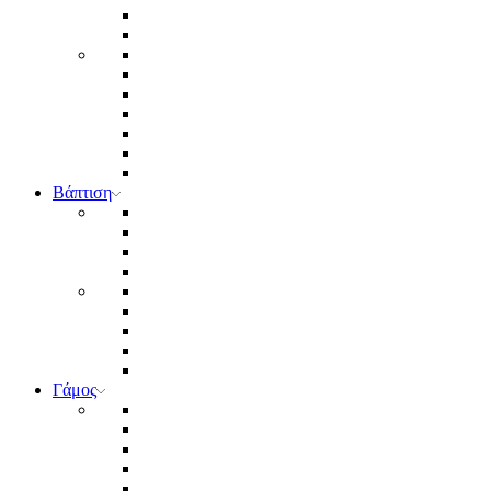
Βάπτιση
Γάμος