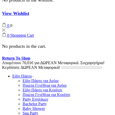
View Wishlist
0
0
0
Shopping Cart
No products in the cart.
Return To Shop
Απομένουν
70,01
€
για ΔΩΡΕΑΝ Μεταφορικά.
Συγχαρητήρια!
Κερδίσατε ΔΩΡΕΑΝ Μεταφορικά!
Είδη Πάρτυ
Είδη Πάρτυ για Αγόρι
Πρώτα Γενέθλια για Αγόρι
Είδη Πάρτυ για Κορίτσι
Πρώτα Γενέθλια για Κορίτσι
Party Ενηλίκων
Bachelor Party
Baby Shower
Spa Party