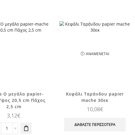
ΑΝΑΜΈΝΕΤΑΙ
 O μεγάλο papier-
Κεφάλι Ταράνδου papier
Yψος 20,5 cm Πάχος
mache 30εκ
2,5 cm
10,08
€
3,12
€
ΔΙΑΒΆΣΤΕ ΠΕΡΙΣΣΌΤΕΡΑ
Γράμμα