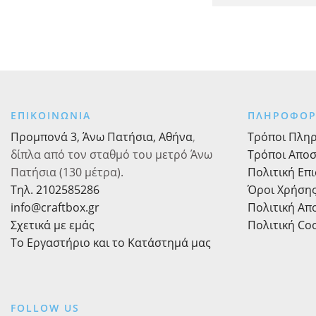
ΕΠΙΚΟΙΝΩΝΙΑ
ΠΛΗΡΟΦΟΡ
Προμπονά 3, Άνω Πατήσια, Αθήνα
,
Τρόποι Πλη
δίπλα από τον σταθμό του μετρό Άνω
Τρόποι Απο
Πατήσια (130 μέτρα).
Πολιτική Επ
Τηλ. 2102585286
Όροι Χρήση
info@craftbox.gr
Πολιτική Α
Σχετικά με εμάς
Πολιτική Co
Το Εργαστήριο και το Κατάστημά μας
FOLLOW US