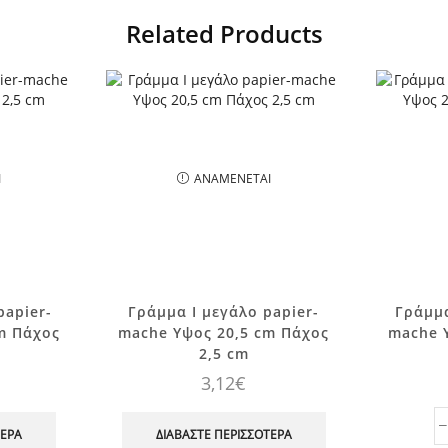
Related Products
Ι
ΑΝΑΜΈΝΕΤΑΙ
papier-
Γράμμα I μεγάλο papier-
Γράμμα
m Πάχος
mache Yψος 20,5 cm Πάχος
mache 
2,5 cm
3,12
€
ΤΕΡΑ
ΔΙΑΒΆΣΤΕ ΠΕΡΙΣΣΌΤΕΡΑ