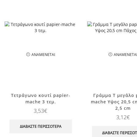
ΑΝΑΜΈΝΕΤΑΙ
ΑΝΑΜΈΝΕΤΑ
Tετράγωνο κουτί papier-
Γράμμα T μεγάλο 
mache 3 τεμ.
mache Yψος 20,5 c
2,5 cm
3,53
€
3,12
€
ΔΙΑΒΆΣΤΕ ΠΕΡΙΣΣΌΤΕΡΑ
ΔΙΑΒΆΣΤΕ ΠΕΡΙΣΣΌ