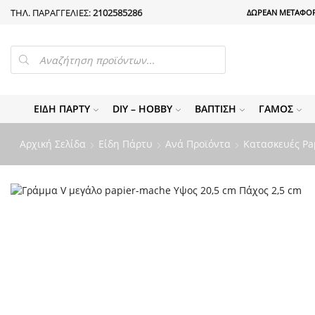
ΤΗΛ. ΠΑΡΑΓΓΕΛΙΕΣ:
2102585286
ΔΩΡΕΑΝ ΜΕΤΑΦΟΡ
PRODUCTS
SEARCH
ΕΊΔΗ ΠΆΡΤΥ
DIY – HOBBY
ΒΆΠΤΙΣΗ
ΓΆΜΟΣ
Αρχική Σελίδα
Είδη Πάρτυ
Ανά Προϊόντα
Κατασκευές Pa