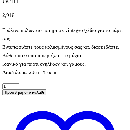
6cm
2,91
€
Γυάλινο κολωνάτο ποτήρι με vintage σχέδιο για το πάρτι
σας.
Εντυπωσιάστε τους καλεσμένους σας και διασκεδάστε.
Κάθε συσκευασία περιέχει 1 τεμάχιο.
Ιδανικό για πάρτι ενηλίκων και γάμους.
Διαστάσεις: 20cm X 6cm
Γυάλινο
Κολωνάτο
Προσθήκη στο καλάθι
Ποτήρι
Vintage
Σάπιο
Μήλο
20cm
X
6cm