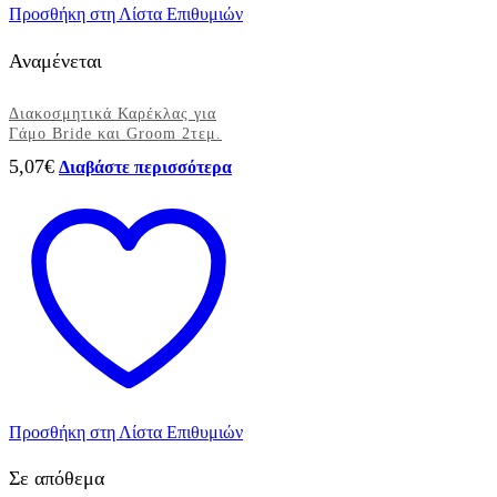
Προσθήκη στη Λίστα Επιθυμιών
Αναμένεται
Διακοσμητικά Καρέκλας για
Γάμο Bride και Groom 2τεμ.
5,07
€
Διαβάστε περισσότερα
Προσθήκη στη Λίστα Επιθυμιών
Σε απόθεμα