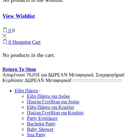
View Wishlist
0
0
0
Shopping Cart
No products in the cart.
Return To Shop
Απομένουν
70,01
€
για ΔΩΡΕΑΝ Μεταφορικά.
Συγχαρητήρια!
Κερδίσατε ΔΩΡΕΑΝ Μεταφορικά!
Είδη Πάρτυ
Είδη Πάρτυ για Αγόρι
Πρώτα Γενέθλια για Αγόρι
Είδη Πάρτυ για Κορίτσι
Πρώτα Γενέθλια για Κορίτσι
Party Ενηλίκων
Bachelor Party
Baby Shower
Spa Party