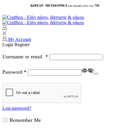
ΔΩΡΕΑΝ ΜΕΤΑΦΟΡΙΚΑ
για αγορές άνω των
70€
My Account
Login
Register
Username or email
*
Password
*
Lost password?
Remember Me