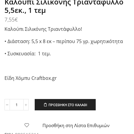
Καλούπι Σιλικόνης Τριαντάφυλλο
5,5εκ., 1 τεμ
7,55
€
Καλούπι Σιλικόνης Τριαντάφυλλο!
• Διάσταση: 5,5 x 8 εκ – περίπου 75 γρ. χωρητικότητα
• Συσκευασία: 1 τεμ.
Είδη Χόμπυ Craftbox.gr
ΠΡΟΣΘΉΚΗ ΣΤΟ ΚΑΛΆΘΙ
Καλούπι
Σιλικόνης
Τριαντάφυλλο
5,5εκ.,
Προσθήκη στη Λίστα Επιθυμιών
1