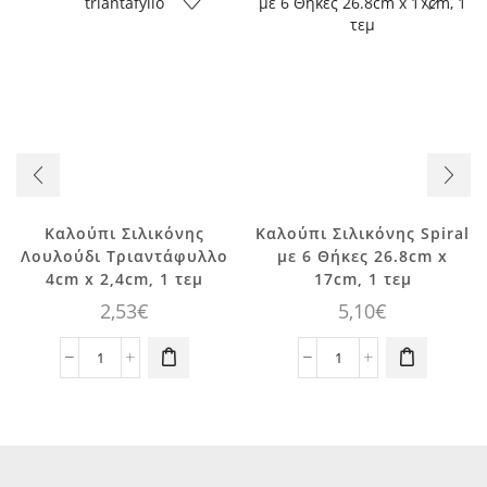
Καλούπι Σιλικόνης
Καλούπι Σιλικόνης Spiral
Λουλούδι Τριαντάφυλλο
με 6 Θήκες 26.8cm x
4cm x 2,4cm, 1 τεμ
17cm, 1 τεμ
2,53
€
5,10
€
Καλούπι
Καλούπι
Σιλικόνης
Σιλικόνης
Λουλούδι
Spiral
Τριαντάφυλλο
με
4cm
6
x
Θήκες