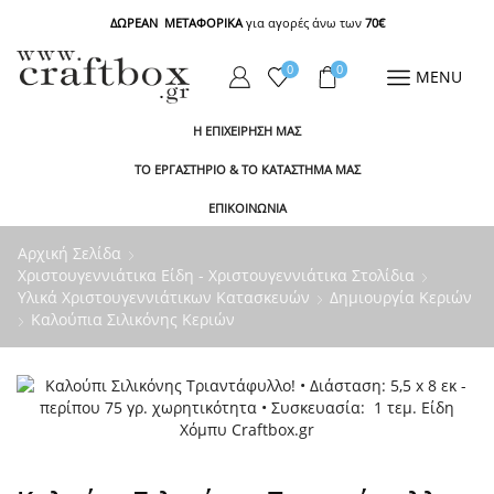
ΔΩΡΕΑΝ ΜΕΤΑΦΟΡΙΚΑ
για αγορές άνω των
70€
0
0
MENU
Η ΕΠΙΧΕΙΡΗΣΗ ΜΑΣ
ΤΟ ΕΡΓΑΣΤΗΡΙΟ & ΤΟ ΚΑΤΑΣΤΗΜΑ ΜΑΣ
ΕΠΙΚΟΙΝΩΝΙΑ
Αρχική Σελίδα
Χριστουγεννιάτικα Είδη - Χριστουγεννιάτικα Στολίδια
Υλικά Χριστουγεννιάτικων Κατασκευών
Δημιουργία Κεριών
Καλούπια Σιλικόνης Κεριών