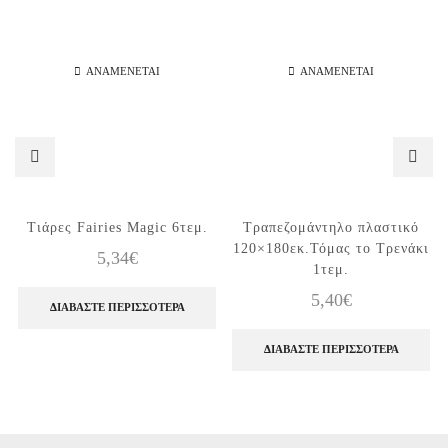
ΑΝΑΜΈΝΕΤΑΙ
ΑΝΑΜΈΝΕΤΑΙ
Τιάρες Fairies Magic 6τεμ.
Τραπεζομάντηλο πλαστικό
120×180εκ.Τόμας το Τρενάκι
5,34
€
1τεμ.
5,40
€
ΔΙΑΒΆΣΤΕ ΠΕΡΙΣΣΌΤΕΡΑ
ΔΙΑΒΆΣΤΕ ΠΕΡΙΣΣΌΤΕΡΑ