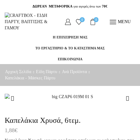
ΔΩΡΕΑΝ ΜΕΤΑΦΟΡΙΚΑ
για αγορές άνω των
70€
0
0
MENU
Η ΕΠΙΧΕΙΡΗΣΗ ΜΑΣ
ΤΟ ΕΡΓΑΣΤΗΡΙΟ & ΤΟ ΚΑΤΑΣΤΗΜΑ ΜΑΣ
ΕΠΙΚΟΙΝΩΝΙΑ
Αρχική Σελίδα
Είδη Πάρτυ
Ανά Προϊόντα
Καπελάκια - Μάσκες Πάρτυ
Καπελάκια Χρυσά, 6τεμ.
1,88
€