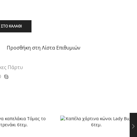
ΣΤΟ ΚΑΛΆΘΙ
Προσθήκη στη Λίστα Επιθυμιών
κες Πάρτυ