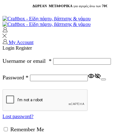
ΔΩΡΕΑΝ ΜΕΤΑΦΟΡΙΚΑ
για αγορές άνω των
70€
My Account
Login
Register
Username or email
*
Password
*
Lost password?
Remember Me