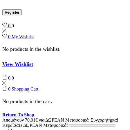
Register
0
0
0
My Wishlist
No products in the wishlist.
View Wishlist
0
0
0
Shopping Cart
No products in the cart.
Return To Shop
Απομένουν
70,01
€
για ΔΩΡΕΑΝ Μεταφορικά.
Συγχαρητήρια!
Κερδίσατε ΔΩΡΕΑΝ Μεταφορικά!