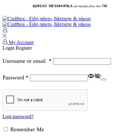
ΔΩΡΕΑΝ ΜΕΤΑΦΟΡΙΚΑ
για αγορές άνω των
70€
My Account
Login
Register
Username or email
*
Password
*
Lost password?
Remember Me