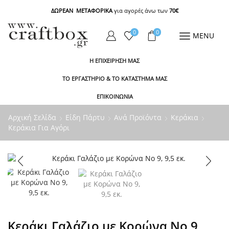
ΔΩΡΕΑΝ ΜΕΤΑΦΟΡΙΚΑ
για αγορές άνω των
70€
0
0
MENU
Η ΕΠΙΧΕΙΡΗΣΗ ΜΑΣ
ΤΟ ΕΡΓΑΣΤΗΡΙΟ & ΤΟ ΚΑΤΑΣΤΗΜΑ ΜΑΣ
ΕΠΙΚΟΙΝΩΝΙΑ
Αρχική Σελίδα
Είδη Πάρτυ
Ανά Προϊόντα
Κεράκια
Κεράκια Για Αγόρι
Κεράκι Γαλάζιο με Κορώνα Νο 9,