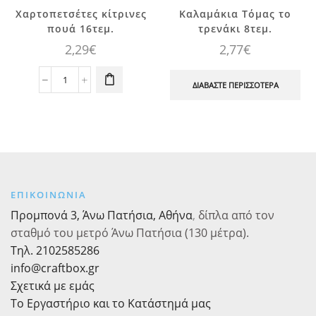
Χαρτοπετσέτες κίτρινες
Καλαμάκια Τόμας το
πουά 16τεμ.
τρενάκι 8τεμ.
2,29
€
2,77
€
Χαρτοπετσέτες
ΔΙΑΒΆΣΤΕ ΠΕΡΙΣΣΌΤΕΡΑ
κίτρινες
πουά
16τεμ.
ποσότητα
ΕΠΙΚΟΙΝΩΝΙΑ
Προμπονά 3, Άνω Πατήσια, Αθήνα
,
δίπλα από τον
σταθμό του μετρό Άνω Πατήσια (130 μέτρα).
Τηλ. 2102585286
info@craftbox.gr
Σχετικά με εμάς
Το Εργαστήριο και το Κατάστημά μας