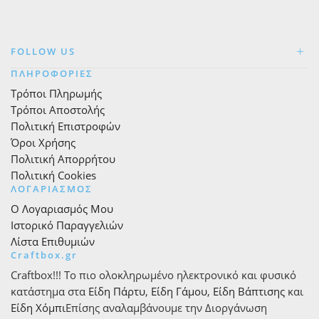
FOLLOW US
ΠΛΗΡΟΦΟΡΙΕΣ
Τρόποι Πληρωμής
Τρόποι Αποστολής
Πολιτική Επιστροφών
Όροι Χρήσης
Πολιτική Απορρήτου
Πολιτική Cookies
ΛΟΓΑΡΙΑΣΜΟΣ
Ο Λογαριασμός Μου
Ιστορικό Παραγγελιών
Λίστα Επιθυμιών
Craftbox.gr
Craftbox!!! Το πιο ολοκληρωμένο ηλεκτρονικό και φυσικό
κατάστημα στα
Είδη Πάρτυ
,
Είδη Γάμου
,
Είδη Βάπτισης
και
Είδη Χόμπι
Επίσης αναλαμβάνουμε την Διοργάνωση